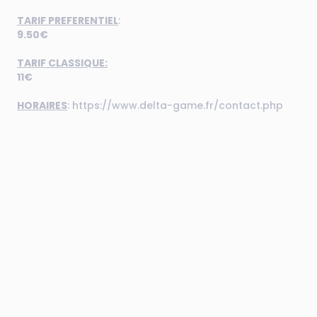
TARIF PREFERENTIEL
:
9.50€
TARIF CLASSIQUE:
11€
HORAIRES
:
https://www.delta-game.fr/contact.php