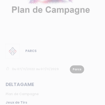
PARCS
Du 07/11/2022 au 07/11/2029
Parcs
DELTAGAME
Plan de Campagne
Jeux de Tirs