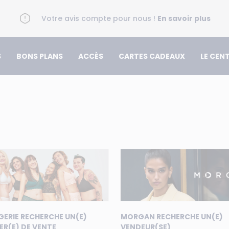
Votre avis compte pour nous !
En savoir plus
S
BONS PLANS
ACCÈS
CARTES CADEAUX
LE CEN
GERIE RECHERCHE UN(E)
MORGAN RECHERCHE UN(E)
ER(E) DE VENTE
VENDEUR(SE)