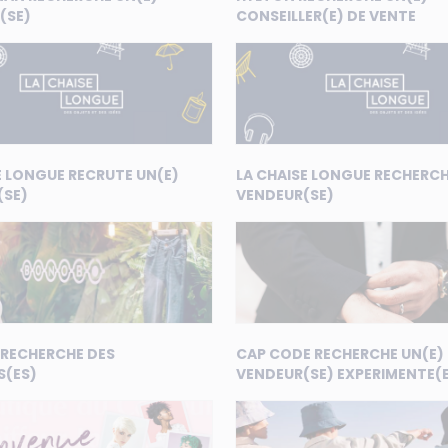
(SE)
CONSEILLER(E) DE VENTE
E LONGUE RECRUTE UN(E)
LA CHAISE LONGUE RECHERCH
(SE)
VENDEUR(SE)
RECHERCHE DES
CAP CODE RECHERCHE UN(E)
S(ES)
VENDEUR(SE) EXPERIMENTE(