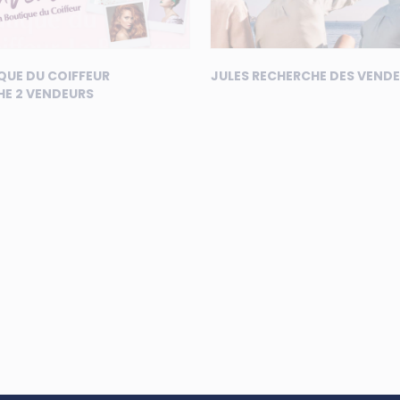
QUE DU COIFFEUR
JULES RECHERCHE DES VEND
E 2 VENDEURS