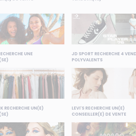
RECHERCHE UNE
JD SPORT RECHERCHE 4 VEN
(SE)
POLYVALENTS
RK RECHERCHE UN(E)
LEVI'S RECHERCHE UN(E)
(SE)
CONSEILLER(E) DE VENTE