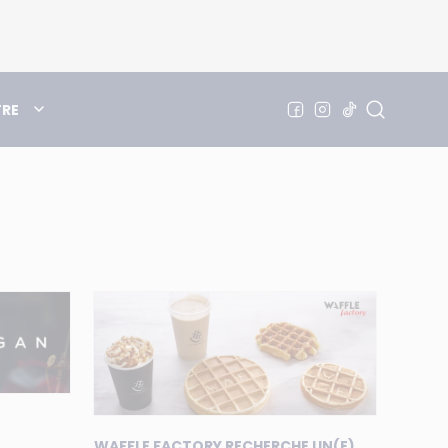
TRE
WAFFLE FACTORY RECHERCHE UN(E)