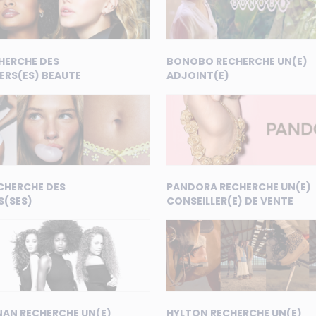
HERCHE DES
BONOBO RECHERCHE UN(E)
ERS(ES) BEAUTE
ADJOINT(E)
CHERCHE DES
PANDORA RECHERCHE UN(E)
S(SES)
CONSEILLER(E) DE VENTE
NAN RECHERCHE UN(E)
HYLTON RECHERCHE UN(E)