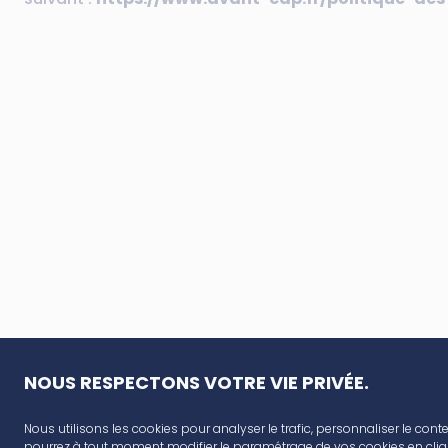
NOUS RESPECTONS VOTRE VIE PRIVÉE.
Nous utilisons les cookies pour analyser le trafic, personnaliser le conte
pourrez à tout moment modifier le paramétrage de vos cookies en cliqu