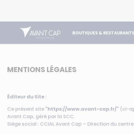
BOUTIQUES & RESTAURANT
MENTIONS LÉGALES
Éditeur du Site
:
Ce présent site
"https://www.avant-cap.fr/"
(ci-ap
Avant Cap, géré par la SCC.
Siège social : CCIAL Avant Cap – Direction du cent