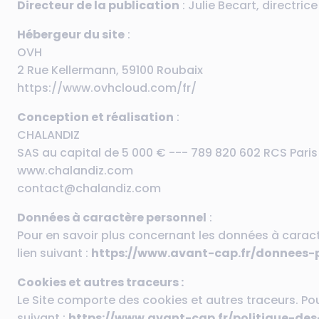
Directeur de la publication
: Julie Becart, directri
Hébergeur du site
:
OVH
2 Rue Kellermann, 59100 Roubaix
https://www.ovhcloud.com/fr/
Conception et réalisation
:
CHALANDIZ
SAS au capital de 5 000 € --- 789 820 602 RCS Paris
www.chalandiz.com
contact@chalandiz.com
Données à caractère personnel
:
Pour en savoir plus concernant les données à caractè
lien suivant :
https://www.avant-cap.fr/donnees-p
Cookies et autres traceurs :
Le Site comporte des cookies et autres traceurs. Pour 
suivant :
https://www.avant-cap.fr/politique-des