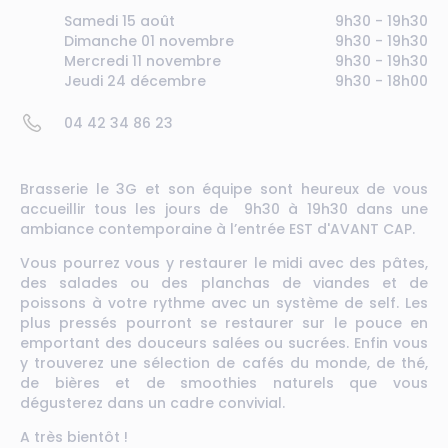
Samedi 15 août
9h30 - 19h30
Dimanche 01 novembre
9h30 - 19h30
Mercredi 11 novembre
9h30 - 19h30
Jeudi 24 décembre
9h30 - 18h00
04 42 34 86 23
Brasserie le 3G et son équipe sont heureux de vous
accueillir tous les jours de 9h30 à 19h30 dans une
ambiance contemporaine à l’entrée EST d'AVANT CAP.
Vous pourrez vous y restaurer le midi avec des pâtes,
des salades ou des planchas de viandes et de
poissons à votre rythme avec un système de self. Les
plus pressés pourront se restaurer sur le pouce en
emportant des douceurs salées ou sucrées. Enfin vous
y trouverez une sélection de cafés du monde, de thé,
de bières et de smoothies naturels que vous
dégusterez dans un cadre convivial.
A très bientôt !