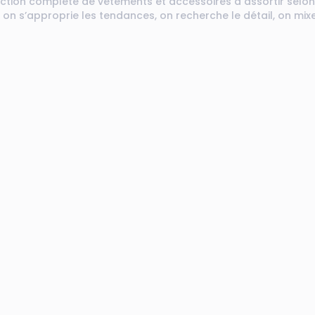
tion complète de vêtements et accessoires à assortir selon
n s’approprie les tendances, on recherche le détail, on mixe