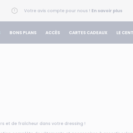
Votre avis compte pour nous !
En savoir plus
S
BONS PLANS
ACCÈS
CARTES CADEAUX
LE CEN
 et de fraîcheur dans votre dressing !