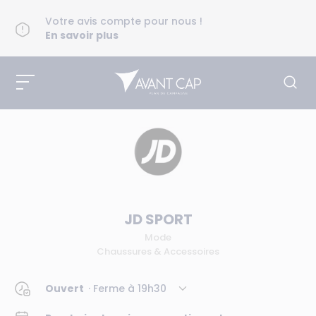
Votre avis compte pour nous !
En savoir plus
JD SPORT
Mode
Chaussures & Accessoires
Ouvert
· Ferme à
19h30