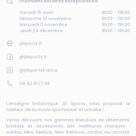
Prochains horaires exceptionnels
Samedi 15 août
9h30 - 19h30
Dimanche 01 novembre
9h30 - 19h30
Mercredi 11 novembre
9h30 - 19h30
Jeudi 24 décembre
9h30 - 18h00
jdsports.fr
@jdsports.fr
@jdsportsfrance
04 42 81 17 99
L’enseigne britannique JD Sports vous propose le
meilleur de la mode sportswear et urbaine !
Venez découvrir nos gammes étendues de vêtements,
baskets et accessoires des meilleures marques :
adidas, Nike, Reebok, New Balance, Jordan ou Lacoste.