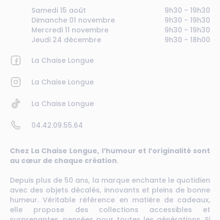
Samedi 15 août
9h30 - 19h30
Dimanche 01 novembre
9h30 - 19h30
Mercredi 11 novembre
9h30 - 19h30
Jeudi 24 décembre
9h30 - 18h00
La Chaise Longue
La Chaise Longue
La Chaise Longue
04.42.09.55.64
Chez La Chaise Longue, l’humour et l’originalité sont
au cœur de chaque création
.
Depuis plus de 50 ans, la marque enchante le quotidien
avec des objets décalés, innovants et pleins de bonne
humeur. Véritable référence en matière de cadeaux,
elle propose des collections accessibles et
surprenantes, pensées pour toutes les générations. Si