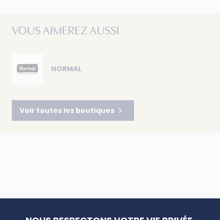
VOUS AIMEREZ AUSSI
NORMAL
Voir toutes les boutiques