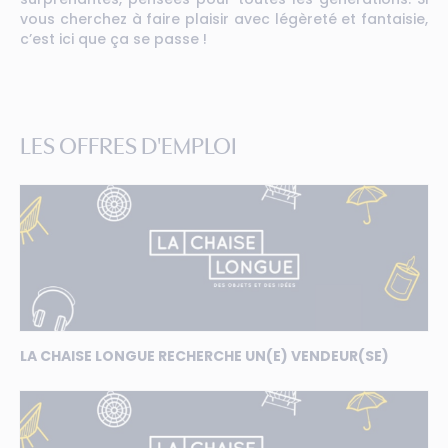
vous cherchez à faire plaisir avec légèreté et fantaisie,
c’est ici que ça se passe !
LES OFFRES D'EMPLOI
LA CHAISE LONGUE RECHERCHE UN(E) VENDEUR(SE)