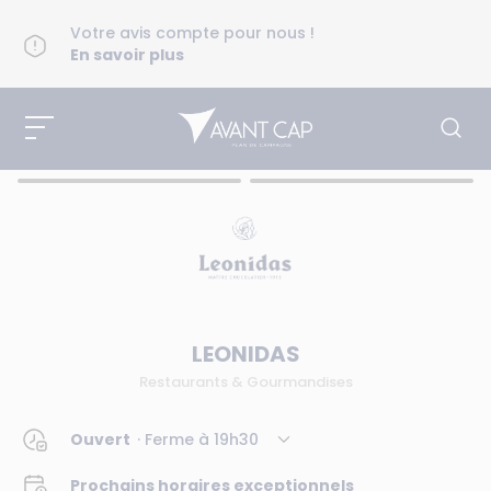
Votre avis compte pour nous !
En savoir plus
LEONIDAS
Restaurants & Gourmandises
Ouvert
· Ferme à
19h30
Prochains horaires exceptionnels