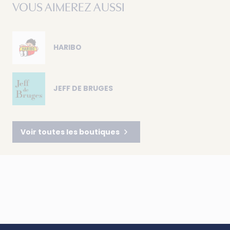
VOUS AIMEREZ AUSSI
HARIBO
JEFF DE BRUGES
Voir toutes les boutiques