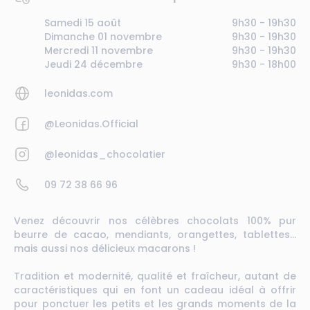
Samedi 15 août
9h30 - 19h30
Dimanche 01 novembre
9h30 - 19h30
Mercredi 11 novembre
9h30 - 19h30
Jeudi 24 décembre
9h30 - 18h00
leonidas.com
@Leonidas.Official
@leonidas_chocolatier
09 72 38 66 96
Venez découvrir nos célèbres chocolats 100% pur
beurre de cacao, mendiants, orangettes, tablettes…
mais aussi nos délicieux macarons !
Tradition et modernité, qualité et fraîcheur, autant de
caractéristiques qui en font un cadeau idéal à offrir
pour ponctuer les petits et les grands moments de la