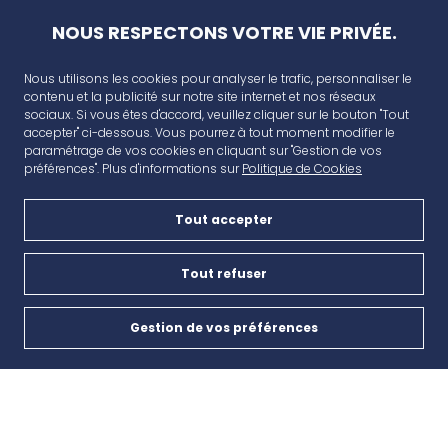
NOUS RESPECTONS VOTRE VIE PRIVÉE.
Nous utilisons les cookies pour analyser le trafic, personnaliser le
contenu et la publicité sur notre site internet et nos réseaux
sociaux. Si vous êtes d'accord, veuillez cliquer sur le bouton "Tout
accepter" ci-dessous. Vous pourrez à tout moment modifier le
paramétrage de vos cookies en cliquant sur "Gestion de vos
préférences". Plus d'informations sur
Politique de Cookies
Tout accepter
AVANT CAP
Plan de campagne, CD6, 13480 Cabriès
Tout refuser
Nous contacter
Gestion de vos préférences
Cookies
04 42 46 65 35