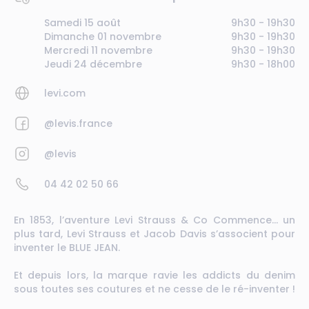
Samedi 15 août
9h30 - 19h30
Dimanche 01 novembre
9h30 - 19h30
Mercredi 11 novembre
9h30 - 19h30
Jeudi 24 décembre
9h30 - 18h00
levi.com
@levis.france
@levis
04 42 02 50 66
En 1853, l’aventure Levi Strauss & Co Commence… un
plus tard, Levi Strauss et Jacob Davis s’associent pour
inventer le BLUE JEAN.
Et depuis lors, la marque ravie les addicts du denim
sous toutes ses coutures et ne cesse de le ré-inventer !