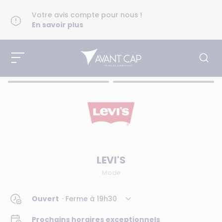
Votre avis compte pour nous !
En savoir plus
LEVI'S
Mode
Ouvert
· Ferme à
19h30
Prochains horaires exceptionnels