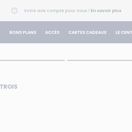
Votre avis compte pour nous !
En savoir plus
S
BONS PLANS
ACCÈS
CARTES CADEAUX
LE CEN
TROIS