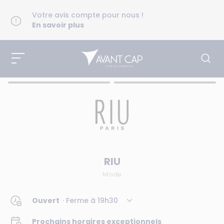
Votre avis compte pour nous !
En savoir plus
RIU
Mode
Ouvert
· Ferme à
19h30
Prochains horaires exceptionnels