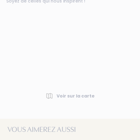
Soyez de celles qui nous inspirent !
Voir sur la carte
VOUS AIMEREZ AUSSI