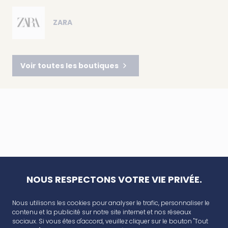
ZARA
Voir toutes les boutiques
NOUS RESPECTONS VOTRE VIE PRIVÉE.
Nous utilisons les cookies pour analyser le trafic, personnaliser le
contenu et la publicité sur notre site internet et nos réseaux
sociaux. Si vous êtes d'accord, veuillez cliquer sur le bouton "Tout