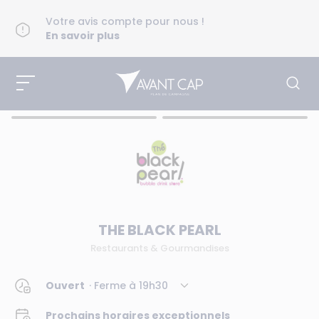
Votre avis compte pour nous !
En savoir plus
THE BLACK PEARL
Restaurants & Gourmandises
Ouvert
· Ferme à
19h30
Prochains horaires exceptionnels