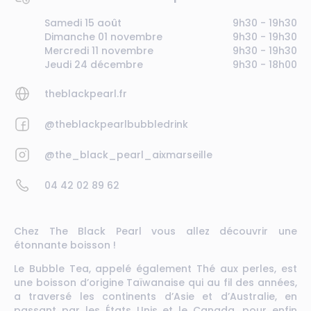
Samedi 15 août
9h30 - 19h30
Dimanche 01 novembre
9h30 - 19h30
Mercredi 11 novembre
9h30 - 19h30
Jeudi 24 décembre
9h30 - 18h00
theblackpearl.fr
@theblackpearlbubbledrink
@the_black_pearl_aixmarseille
04 42 02 89 62
Chez The Black Pearl vous allez découvrir une
étonnante boisson !
Le Bubble Tea, appelé également Thé aux perles, est
une boisson d’origine Taïwanaise qui au fil des années,
a traversé les continents d’Asie et d’Australie, en
passant par les États Unis et le Canada, pour enfin