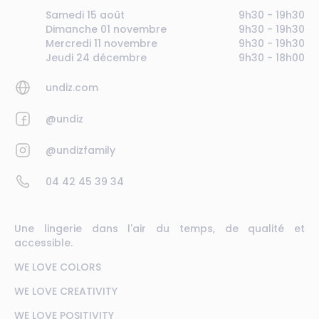
Samedi 15 août
9h30 - 19h30
Dimanche 01 novembre
9h30 - 19h30
Mercredi 11 novembre
9h30 - 19h30
Jeudi 24 décembre
9h30 - 18h00
undiz.com
@undiz
@undizfamily
04 42 45 39 34
Une lingerie dans l'air du temps, de qualité et
accessible.
WE LOVE COLORS
WE LOVE CREATIVITY
WE LOVE POSITIVITY