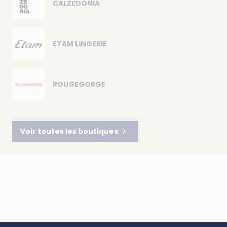
CALZEDONIA
ETAM LINGERIE
ROUGEGORGE
Voir toutes les boutiques