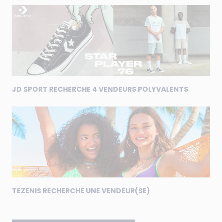
JD SPORT RECHERCHE 4 VENDEURS POLYVALENTS
TEZENIS RECHERCHE UNE VENDEUR(SE)