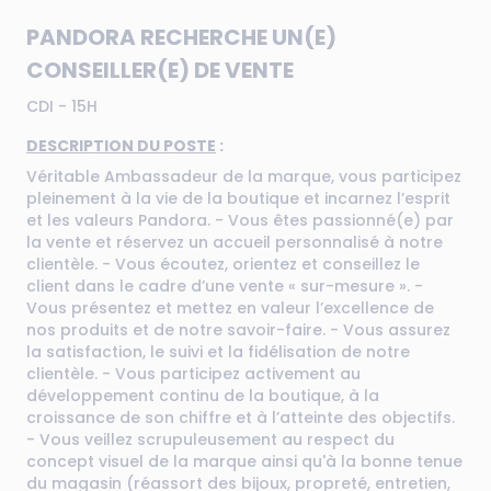
PANDORA RECHERCHE UN(E)
CONSEILLER(E) DE VENTE
CDI - 15H
DESCRIPTION DU POSTE
:
Véritable Ambassadeur de la marque, vous participez
pleinement à la vie de la boutique et incarnez l’esprit
et les valeurs Pandora. - Vous êtes passionné(e) par
la vente et réservez un accueil personnalisé à notre
clientèle. - Vous écoutez, orientez et conseillez le
client dans le cadre d’une vente « sur-mesure ». -
Vous présentez et mettez en valeur l’excellence de
nos produits et de notre savoir-faire. - Vous assurez
la satisfaction, le suivi et la fidélisation de notre
clientèle. - Vous participez activement au
développement continu de la boutique, à la
croissance de son chiffre et à l’atteinte des objectifs.
- Vous veillez scrupuleusement au respect du
concept visuel de la marque ainsi qu'à la bonne tenue
du magasin (réassort des bijoux, propreté, entretien,