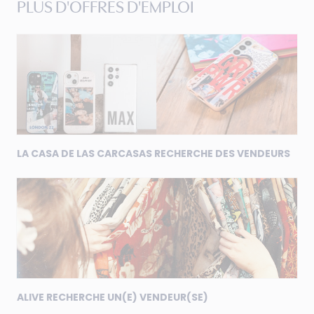
PLUS D'OFFRES D'EMPLOI
LA CASA DE LAS CARCASAS RECHERCHE DES VENDEURS
ALIVE RECHERCHE UN(E) VENDEUR(SE)