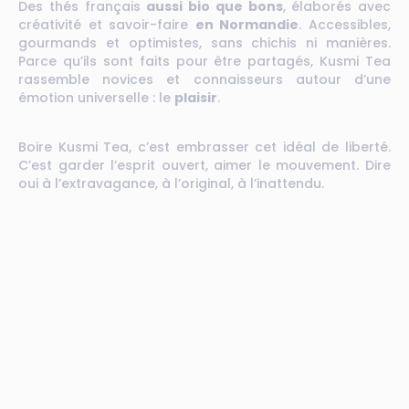
Des thés français
aussi bio que bons
, élaborés avec
créativité et savoir-faire
en Normandie
. Accessibles,
gourmands et optimistes, sans chichis ni manières.
Parce qu’ils sont faits pour être partagés, Kusmi Tea
rassemble novices et connaisseurs autour d’une
émotion universelle : le
plaisir
.
Boire Kusmi Tea, c’est embrasser cet idéal de liberté.
C’est garder l’esprit ouvert, aimer le mouvement. Dire
oui à l’extravagance, à l’original, à l’inattendu.