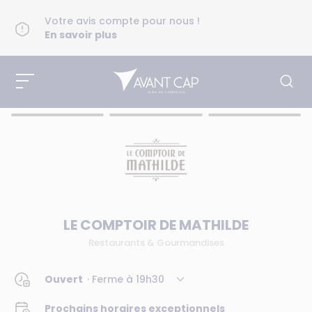
Votre avis compte pour nous !
En savoir plus
LE COMPTOIR DE MATHILDE
Restaurants & Gourmandises
Ouvert
· Ferme à
19h30
Prochains horaires exceptionnels