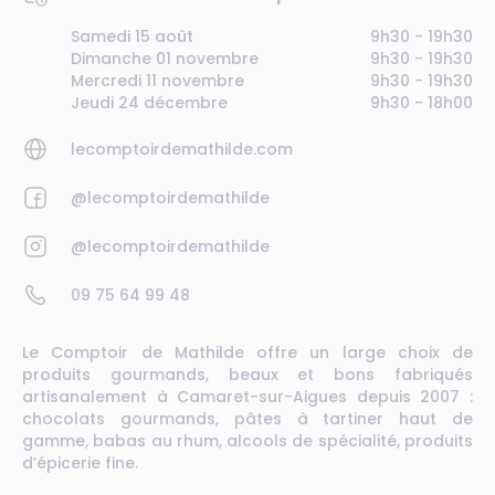
Samedi 15 août
9h30 - 19h30
Dimanche 01 novembre
9h30 - 19h30
Mercredi 11 novembre
9h30 - 19h30
Jeudi 24 décembre
9h30 - 18h00
lecomptoirdemathilde.com
@lecomptoirdemathilde
@lecomptoirdemathilde
09 75 64 99 48
Le Comptoir de Mathilde offre un large choix de
produits gourmands, beaux et bons fabriqués
artisanalement à Camaret-sur-Aigues depuis 2007 :
chocolats gourmands, pâtes à tartiner haut de
gamme, babas au rhum, alcools de spécialité, produits
d’épicerie fine.