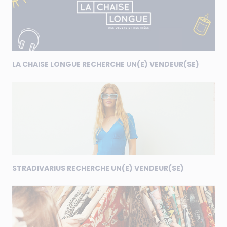
LA CHAISE LONGUE RECHERCHE UN(E) VENDEUR(SE)
STRADIVARIUS RECHERCHE UN(E) VENDEUR(SE)