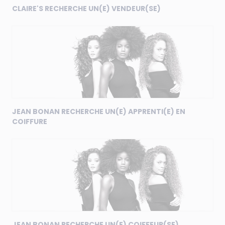
CLAIRE'S RECHERCHE UN(E) VENDEUR(SE)
JEAN BONAN RECHERCHE UN(E) APPRENTI(E) EN
COIFFURE
JEAN BONAN RECHERCHE UN(E) COIFFEUR(SE)