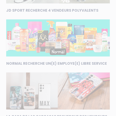
JD SPORT RECHERCHE 4 VENDEURS POLYVALENTS
NORMAL RECHERCHE UN(E) EMPLOYE(E) LIBRE SERVICE