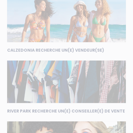
CALZEDONIA RECHERCHE UN(E) VENDEUR(SE)
RIVER PARK RECHERCHE UN(E) CONSEILLER(E) DE VENTE