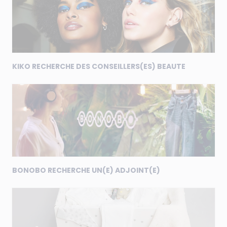
KIKO RECHERCHE DES CONSEILLERS(ES) BEAUTE
BONOBO RECHERCHE UN(E) ADJOINT(E)