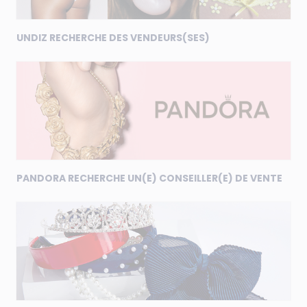
UNDIZ RECHERCHE DES VENDEURS(SES)
PANDORA RECHERCHE UN(E) CONSEILLER(E) DE VENTE