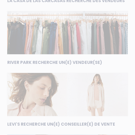
LA CASA DE LAS CARCASAS RECHERCHE DES VENDEURS
RIVER PARK RECHERCHE UN(E) VENDEUR(SE)
LEVI'S RECHERCHE UN(E) CONSEILLER(E) DE VENTE