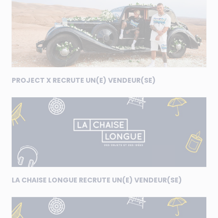
PROJECT X RECRUTE UN(E) VENDEUR(SE)
LA CHAISE LONGUE RECRUTE UN(E) VENDEUR(SE)