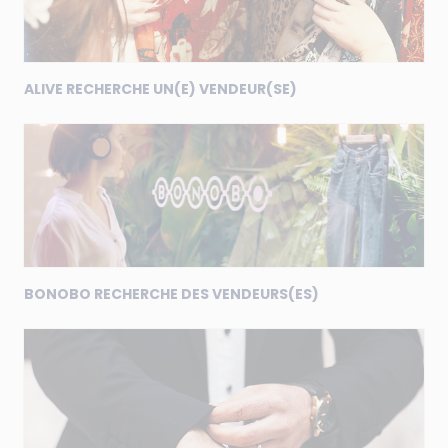
ALIVE RECHERCHE UN(E) VENDEUR(SE)
BONOBO RECHERCHE DES VENDEURS(ES)