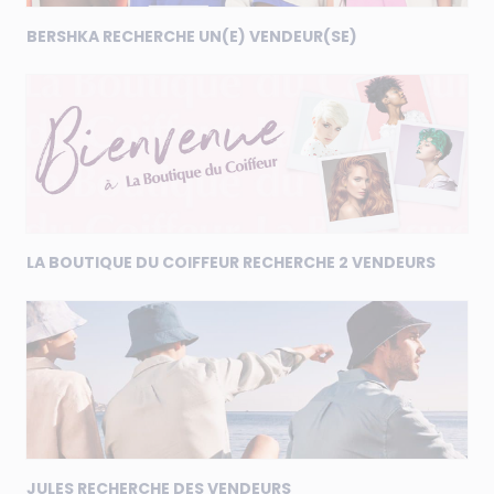
BERSHKA RECHERCHE UN(E) VENDEUR(SE)
LA BOUTIQUE DU COIFFEUR RECHERCHE 2 VENDEURS
JULES RECHERCHE DES VENDEURS